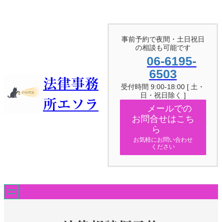
内
容
を
ス
事前予約で夜間・土日祝日
キ
の相談も可能です
ッ
06-6195-
プ
6503
法律事務
受付時間 9:00-18:00 [ 土・
日・祝日除く ]
所エソラ
メールでの
お問合せはこち
ら
お気軽にお問い合わせ
ください