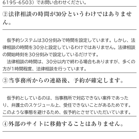
6195-6503）でお問い合わせください。
②法律相談の時間が30分というわけではありませ
ん。
仮予約システムは30分刻みで時間を設定しています。しかし、法
律相談の時間を30分と設定しているわけではありません。法律相談
の開始時刻を30分刻みで設定しているだけです。
法律相談の時間は、30分以内で終わる場合もありますが、多くの
方が1時間程度、法律相談を行っています。
③当事務所からの連絡後、予約が確定します。
仮予約としているのは、当事務所で対応できない案件であった
り、弁護士のスケジュール上、受任できないことがあるためです。
このような事態を避けるため、仮予約とさせていただいています。
④外部のサイトに移動することはありません。