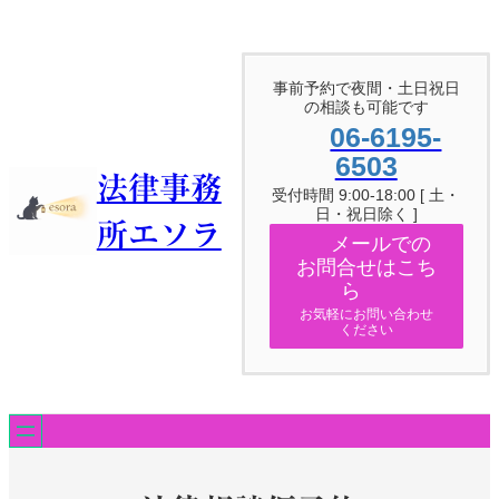
内
容
を
ス
事前予約で夜間・土日祝日
キ
の相談も可能です
ッ
06-6195-
プ
6503
法律事務
受付時間 9:00-18:00 [ 土・
日・祝日除く ]
所エソラ
メールでの
お問合せはこち
ら
お気軽にお問い合わせ
ください