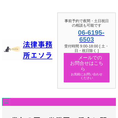
内
容
を
ス
事前予約で夜間・土日祝日
キ
の相談も可能です
ッ
06-6195-
プ
6503
法律事務
受付時間 9:00-18:00 [ 土・
日・祝日除く ]
所エソラ
メールでの
お問合せはこち
ら
お気軽にお問い合わせ
ください