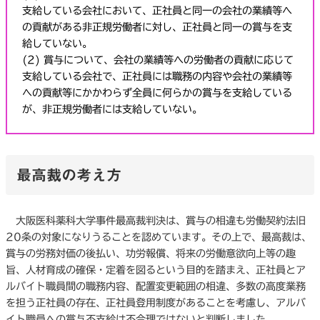
支給している会社において、正社員と同一の会社の業績等へ
の貢献がある非正規労働者に対し、正社員と同一の賞与を支
給していない。
(2) 賞与について、会社の業績等への労働者の貢献に応じて
支給している会社で、正社員には職務の内容や会社の業績等
への貢献等にかかわらず全員に何らかの賞与を支給している
が、非正規労働者には支給していない。
最高裁の考え方
大阪医科薬科大学事件最高裁判決は、賞与の相違も労働契約法旧
20条の対象になりうることを認めています。その上で、最高裁は、
賞与の労務対価の後払い、功労報償、将来の労働意欲向上等の趣
旨、人材育成の確保・定着を図るという目的を踏まえ、正社員とア
ルバイト職員間の職務内容、配置変更範囲の相違、多数の高度業務
を担う正社員の存在、正社員登用制度があることを考慮し、アルバ
イト職員への賞与不支給は不合理ではないと判断しました。