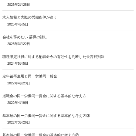
2026年2月28日
求人情報と実際の労働条件が違う
2025年4月5日
会社を辞めたい-辞職の話し-
2025年3月22日
職種限定社員に対する配転命令の有効性を判断した最高裁判決
2024年5月5日
定年後再雇用と同一労働同一賃金
2022年4月23日
退職金の同一労働同一賃金に関する基本的な考え方
2022年4月9日
基本給の同一労働同一賃金に関する基本的な考え方③
2022年3月26日
基本給の同一労働同一賃金の基本的な考え方②