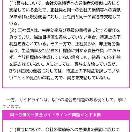
(1)賞与について、会社の業績等への労働者の貢献に応じて
支給している会社で、正社員と同一の会社の業績等への貢献
がある非正規労働者に対し、正社員と同一の賞与を支給して
いる。
(2) 正社員Aは、生産効率及び品質の目標値に対する責任を
負っており、当該目標値を達成していない場合、待遇上の不
利益を課されている。その一方で、正社員Bや、非正規労働
者は、生産効率及び品質の目標値に対する責任を負っておら
ず、当該目標値を達成していない場合にも、待遇上の不利益
を課されていない。Aに対しては、賞与を支給しているが、
Bや非正規労働者に対しては、待遇上の不利益を課していな
いこととの見合いの範囲内で、賞与を支給していない。
一方、ガイドラインは、以下の場合を問題のある例として、挙げ
ています。
同一労働同一賃金ガイドラインが問題だとする例
(1)賞与について、会社の業績等への労働者の貢献に応じて