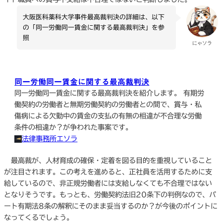
大阪医科薬科大学事件最高裁判決の詳細は、以下
の「同一労働同一賃金に関する最高裁判決」を参
照
にゃソラ
同一労働同一賃金に関する最高裁判決
同一労働同一賃金に関する最高裁判決を紹介します。 有期労
働契約の労働者と無期労働契約の労働者との間で、賞与・私
傷病による欠勤中の賃金の支払の有無の相違が不合理な労働
条件の相違か？が争われた事案です。
法律事務所エソラ
最高裁が、人材育成の確保・定着を図る目的を重視していること
が注目されます。この考えを進めると、正社員を活用するために支
給しているので、非正規労働者には支給しなくても不合理ではない
となりそうです。もっとも、労働契約法旧20条下の判例なので、パ
ート有期法8条の解釈にそのまま妥当するのか？が今後のポイントに
なってくるでしょう。