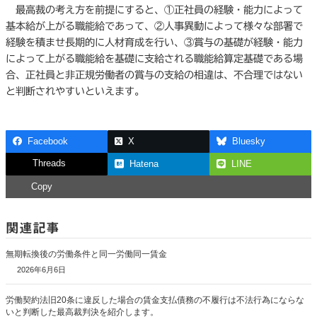
最高裁の考え方を前提にすると、①正社員の経験・能力によって
基本給が上がる職能給であって、②人事異動によって様々な部署で
経験を積ませ長期的に人材育成を行い、③賞与の基礎が経験・能力
によって上がる職能給を基礎に支給される職能給算定基礎である場
合、正社員と非正規労働者の賞与の支給の相違は、不合理ではない
と判断されやすいといえます。
Facebook
X
Bluesky
Threads
Hatena
LINE
Copy
関連記事
無期転換後の労働条件と同一労働同一賃金
2026年6月6日
労働契約法旧20条に違反した場合の賃金支払債務の不履行は不法行為にならな
いと判断した最高裁判決を紹介します。