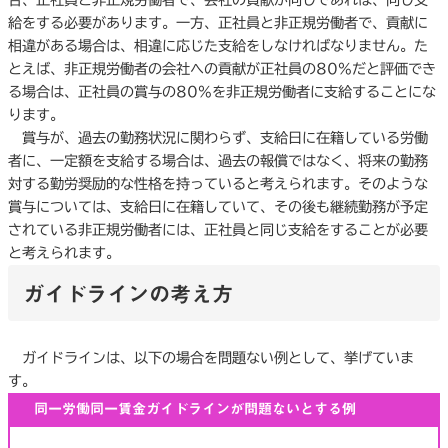
給をする必要があります。一方、正社員と非正規労働者で、貢献に
相違がある場合は、相違に応じた支給をしなければなりません。た
とえば、非正規労働者の会社への貢献が正社員の80%だと評価でき
る場合は、正社員の賞与の80%を非正規労働者に支給することにな
ります。
賞与が、過去の勤務状況に関わらず、支給日に在籍している労働
者に、一定額を支給する場合は、過去の報償ではなく、将来の勤務
対する勤労奨励的な性格を持っていると考えられます。そのような
賞与については、支給日に在籍していて、その後も継続勤務が予定
されている非正規労働者には、正社員と同じ支給をすることが必要
と考えられます。
ガイドラインの考え方
ガイドラインは、以下の場合を問題ない例として、挙げていま
す。
同一労働同一賃金ガイドラインが問題ないとする例