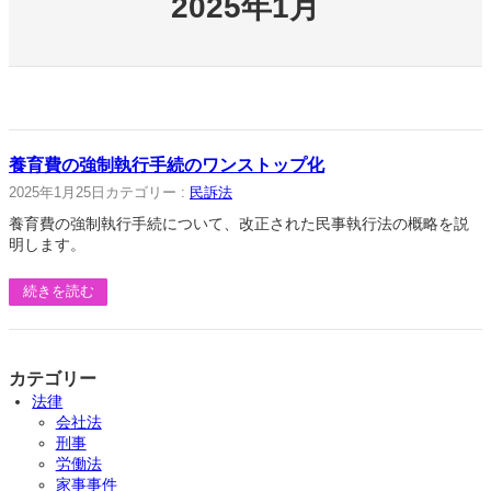
2025年1月
養育費の強制執行手続のワンストップ化
2025年1月25日
カテゴリー :
民訴法
養育費の強制執行手続について、改正された民事執行法の概略を説
明します。
続きを読む
カテゴリー
法律
会社法
刑事
労働法
家事事件