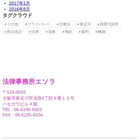
2017年1月
2016年8月
タグクラウド
その他
プライバシー
労働法
東淀川
残業代請求
民法改正
法律
淡路
相続
裁判
離婚
法律事務所エソラ
〒533-0032
大阪市東淀川区淡路4丁目９番１３号
ハセガワビル４階
TEL : 06-6195-6503
FAX：06-6195-6504
Facebook
Twitter