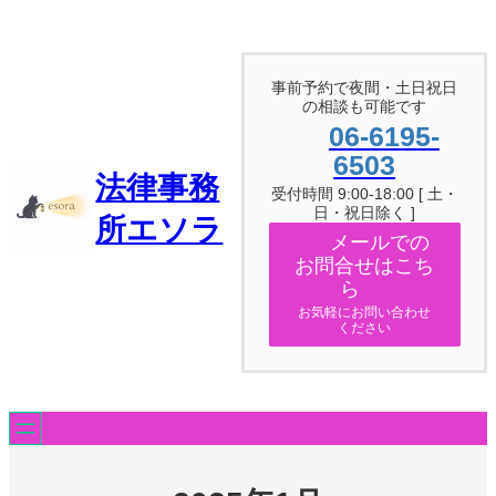
内
容
を
ス
事前予約で夜間・土日祝日
キ
の相談も可能です
ッ
06-6195-
プ
6503
法律事務
受付時間 9:00-18:00 [ 土・
日・祝日除く ]
所エソラ
メールでの
お問合せはこち
ら
お気軽にお問い合わせ
ください