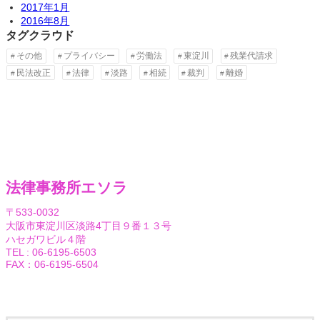
2017年1月
2016年8月
タグクラウド
その他
プライバシー
労働法
東淀川
残業代請求
民法改正
法律
淡路
相続
裁判
離婚
法律事務所エソラ
〒533-0032
大阪市東淀川区淡路4丁目９番１３号
ハセガワビル４階
TEL : 06-6195-6503
FAX：06-6195-6504
Facebook
Twitter