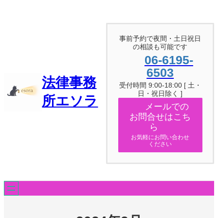
内
容
を
ス
事前予約で夜間・土日祝日
キ
の相談も可能です
ッ
06-6195-
プ
6503
法律事務
受付時間 9:00-18:00 [ 土・
日・祝日除く ]
所エソラ
メールでの
お問合せはこち
ら
お気軽にお問い合わせ
ください