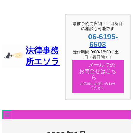
内
容
を
ス
事前予約で夜間・土日祝日
キ
の相談も可能です
ッ
06-6195-
プ
6503
法律事務
受付時間 9:00-18:00 [ 土・
日・祝日除く ]
所エソラ
メールでの
お問合せはこち
ら
お気軽にお問い合わせ
ください