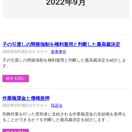
2022年9月
子の引渡しの間接強制を権利濫用と判断した最高裁決定
2022年9月24日
カテゴリー :
家事事件
子の引渡しの間接強制を権利濫用と判断した最高裁決定を紹介しま
す。
続きを読む
作業報奨金と債権差押
2022年9月18日
カテゴリー :
民訴法
刑務作業を行った受刑者に支給される作業報奨金の支給権を差押え
ることができるか？を判断した最高裁決定を紹介します…