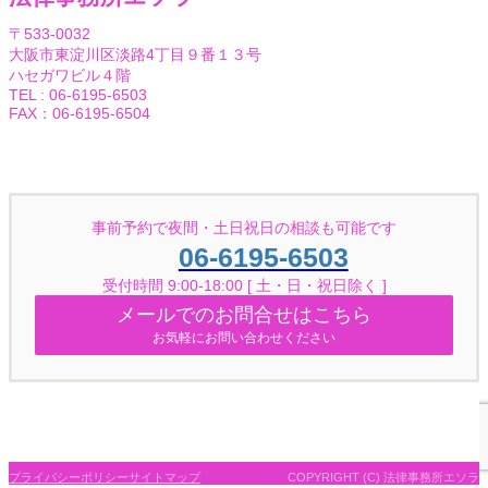
〒533-0032
大阪市東淀川区淡路4丁目９番１３号
ハセガワビル４階
TEL : 06-6195-6503
FAX：06-6195-6504
Facebook
Twitter
事前予約で夜間・土日祝日の相談も可能です
06-6195-6503
受付時間 9:00-18:00 [ 土・日・祝日除く ]
メールでのお問合せはこちら
お気軽にお問い合わせください
プライバシーポリシー
サイトマップ
COPYRIGHT (C) 法律事務所エソラ