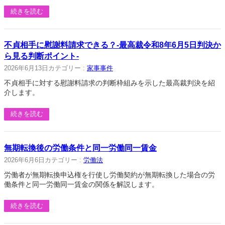
続きを読む
不貞相手に慰謝料請求できる？-最高裁令和8年6月5日判決か
ら見る判断ポイント-
2026年6月13日
カテゴリー :
家事事件
不貞相手に対する慰謝料請求の判断枠組みを示した最高裁判決を紹
介します。
続きを読む
無期転換後の労働条件と同一労働同一賃金
2026年6月6日
カテゴリー :
労働法
労働者が無期転換申込権を行使し労働契約が無期転換した場合の労
働条件と同一労働同一賃金の関係を解説します。
続きを読む