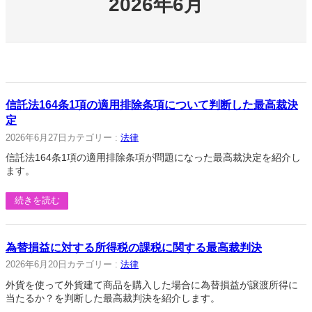
2026年6月
信託法164条1項の適用排除条項について判断した最高裁決
定
2026年6月27日
カテゴリー :
法律
信託法164条1項の適用排除条項が問題になった最高裁決定を紹介し
ます。
続きを読む
為替損益に対する所得税の課税に関する最高裁判決
2026年6月20日
カテゴリー :
法律
外貨を使って外貨建て商品を購入した場合に為替損益が譲渡所得に
当たるか？を判断した最高裁判決を紹介します。