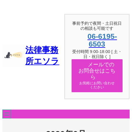
内
容
を
ス
事前予約で夜間・土日祝日
キ
の相談も可能です
ッ
06-6195-
プ
6503
法律事務
受付時間 9:00-18:00 [ 土・
日・祝日除く ]
所エソラ
メールでの
お問合せはこち
ら
お気軽にお問い合わせ
ください