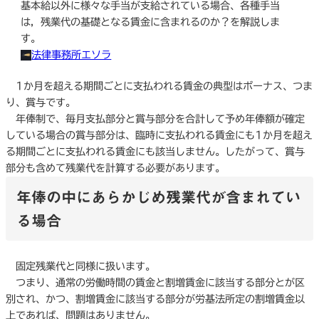
基本給以外に様々な手当が支給されている場合、各種手当
は，残業代の基礎となる賃金に含まれるのか？を解説しま
す。
法律事務所エソラ
1か月を超える期間ごとに支払われる賃金の典型はボーナス、つま
り、賞与です。
年俸制で、毎月支払部分と賞与部分を合計して予め年俸額が確定
している場合の賞与部分は、臨時に支払われる賃金にも1か月を超え
る期間ごとに支払われる賃金にも該当しません。したがって、賞与
部分も含めて残業代を計算する必要があります。
年俸の中にあらかじめ残業代が含まれてい
る場合
固定残業代と同様に扱います。
つまり、通常の労働時間の賃金と割増賃金に該当する部分とが区
別され、かつ、割増賃金に該当する部分が労基法所定の割増賃金以
上であれば、問題はありません。