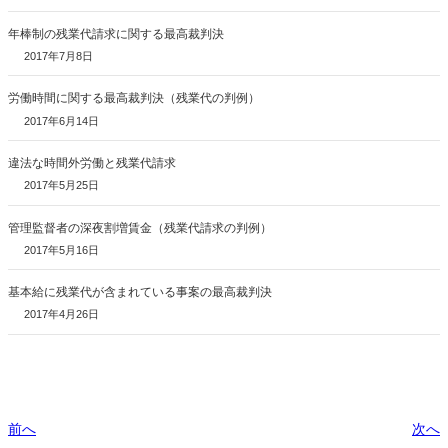
年棒制の残業代請求に関する最高裁判決
2017年7月8日
労働時間に関する最高裁判決（残業代の判例）
2017年6月14日
違法な時間外労働と残業代請求
2017年5月25日
管理監督者の深夜割増賃金（残業代請求の判例）
2017年5月16日
基本給に残業代が含まれている事案の最高裁判決
2017年4月26日
前へ
次へ