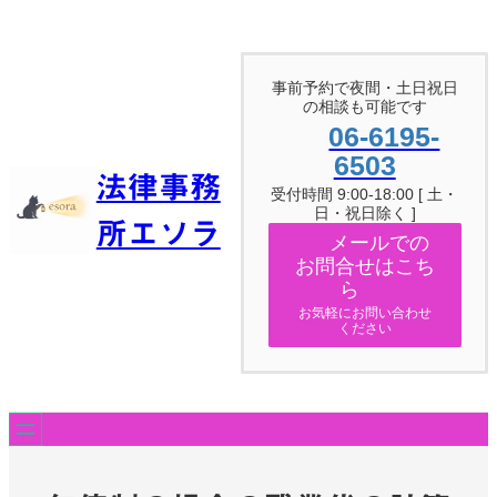
内
容
を
ス
事前予約で夜間・土日祝日
キ
の相談も可能です
ッ
06-6195-
プ
6503
法律事務
受付時間 9:00-18:00 [ 土・
日・祝日除く ]
所エソラ
メールでの
お問合せはこち
ら
お気軽にお問い合わせ
ください