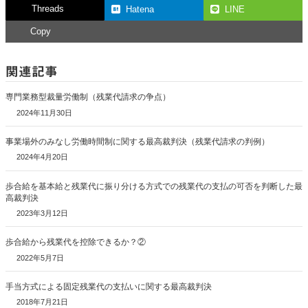
Threads
Hatena
LINE
Copy
関連記事
専門業務型裁量労働制（残業代請求の争点）
2024年11月30日
事業場外のみなし労働時間制に関する最高裁判決（残業代請求の判例）
2024年4月20日
歩合給を基本給と残業代に振り分ける方式での残業代の支払の可否を判断した最
高裁判決
2023年3月12日
歩合給から残業代を控除できるか？②
2022年5月7日
手当方式による固定残業代の支払いに関する最高裁判決
2018年7月21日