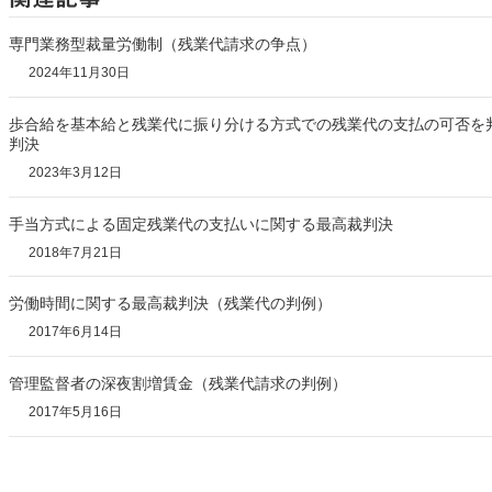
専門業務型裁量労働制（残業代請求の争点）
2024年11月30日
歩合給を基本給と残業代に振り分ける方式での残業代の支払の可否を
判決
2023年3月12日
手当方式による固定残業代の支払いに関する最高裁判決
2018年7月21日
労働時間に関する最高裁判決（残業代の判例）
2017年6月14日
管理監督者の深夜割増賃金（残業代請求の判例）
2017年5月16日