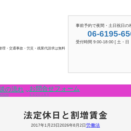
事前予約で夜間・土日祝日の
06-6195-65
受付時間 9:00-18:00 [ 土・
整理・交通事故・労災・残業代請求は無料
お問合せフォーム
談の流れ
ＥＮＱＵＩＲＹ
ATION
法定休日と割増賃金
労働法
2017年1月23日
2026年8月2日