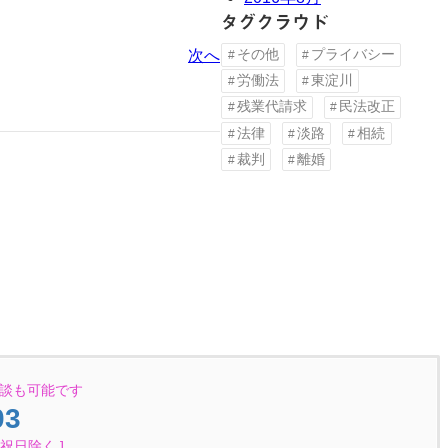
タグクラウド
次へ
その他
プライバシー
労働法
東淀川
残業代請求
民法改正
法律
淡路
相続
裁判
離婚
談も可能です
03
・祝日除く ]