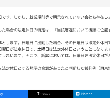
です。しかし、就業規則等で明示されていない会社も存在し
した場合の法定休日の特定は、「当該暦週において後順に位置
とします。日曜日に出勤した場合、その日曜日は法定外休日
日曜日が法定休日で、土曜日は法定外休日ということになりま
てしまいます。そこで、訴訟においては、日曜日を法定休日だ
法定休日とする黙示の合意があったと判断した裁判例（東京地
Threads
ky
Hatena