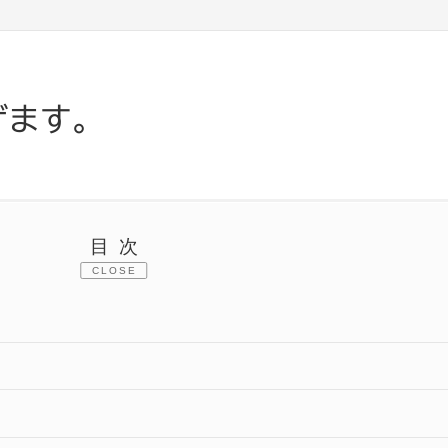
げます。
目次
CLOSE