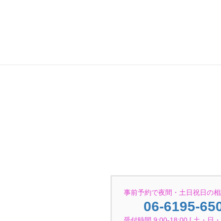
事前予約で夜間・土日祝日の相
06-6195-65
受付時間 9:00-18:00 [ 土・日