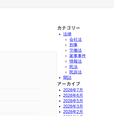
カテゴリー
法律
会社法
刑事
労働法
家事事件
情報法
民法
民訴法
閑話
アーカイブ
2026年7月
2026年6月
2026年5月
2026年3月
2026年2月