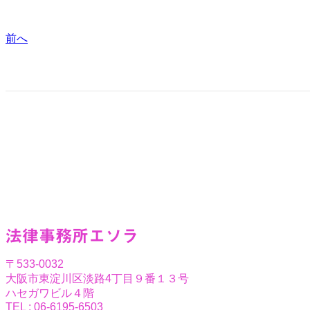
前へ
法律事務所エソラ
〒533-0032
大阪市東淀川区淡路4丁目９番１３号
ハセガワビル４階
TEL : 06-6195-6503