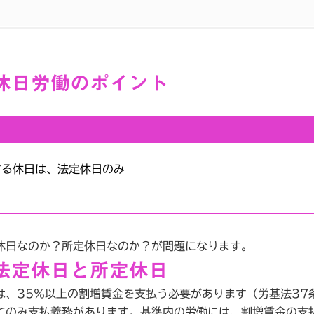
休日労働のポイント
する休日は、法定休日のみ
休日なのか？所定休日なのか？が問題になります。
法定休日と所定休日
、35％以上の割増賃金を支払う必要があります（労基法37
のみ支払義務があります。基準内の労働には、割増賃金の支