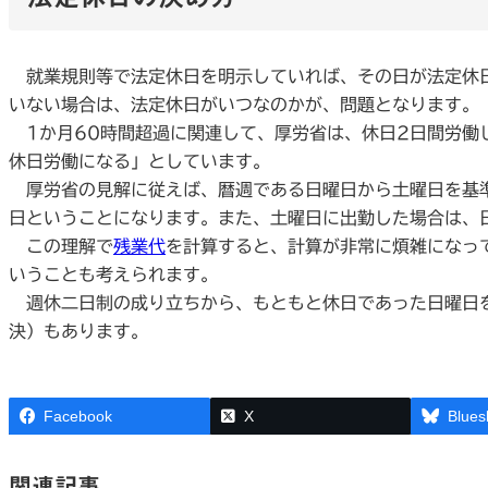
就業規則等で法定休日を明示していれば、その日が法定休日
いない場合は、法定休日がいつなのかが、問題となります。
1か月60時間超過に関連して、厚労省は、休日2日間労働
休日労働になる」としています。
厚労省の見解に従えば、暦週である日曜日から土曜日を基準
日ということになります。また、土曜日に出勤した場合は、
この理解で
残業代
を計算すると、計算が非常に煩雑になっ
いうことも考えられます。
週休二日制の成り立ちから、もともと休日であった日曜日を
決）もあります。
Facebook
X
Blues
関連記事