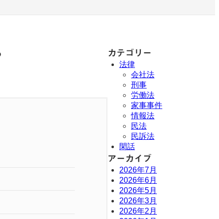
カテゴリー
？
法律
会社法
刑事
労働法
家事事件
情報法
民法
民訴法
閑話
アーカイブ
2026年7月
2026年6月
2026年5月
2026年3月
2026年2月