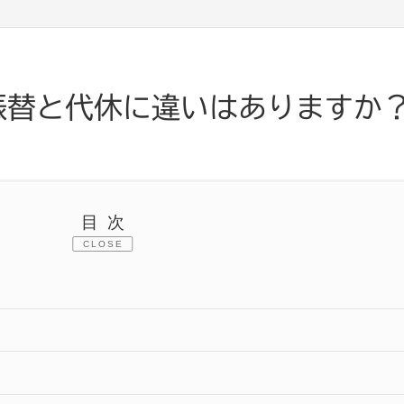
振替と代休に違いはありますか
目次
CLOSE