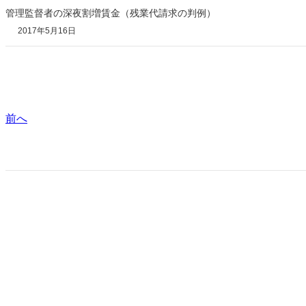
管理監督者の深夜割増賃金（残業代請求の判例）
2017年5月16日
前へ