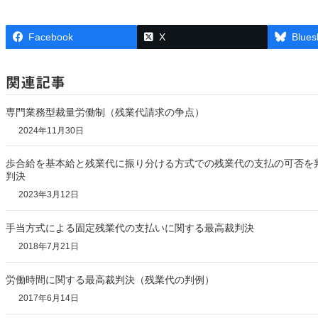
Facebook
X
Blues
関連記事
専門業務型裁量労働制（残業代請求の争点）
2024年11月30日
歩合給を基本給と残業代に振り分ける方式での残業代の支払の可否を
判決
2023年3月12日
手当方式による固定残業代の支払いに関する最高裁判決
2018年7月21日
労働時間に関する最高裁判決（残業代の判例）
2017年6月14日