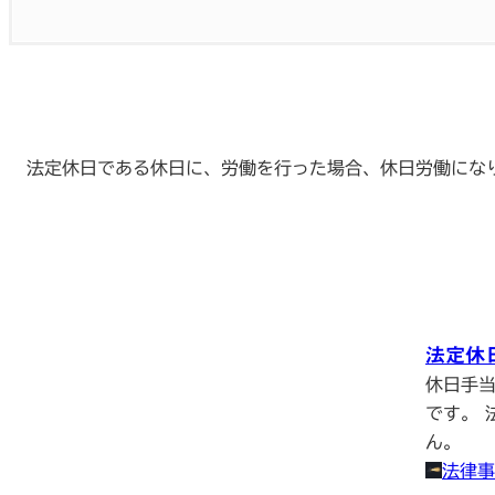
法定休日である休日に、労働を行った場合、休日労働になり
法定休
休日手
です。 
ん。
法律事