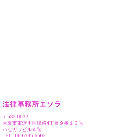
法律事務所エソラ
〒533-0032
大阪市東淀川区淡路4丁目９番１３号
ハセガワビル４階
TEL : 06-6195-6503