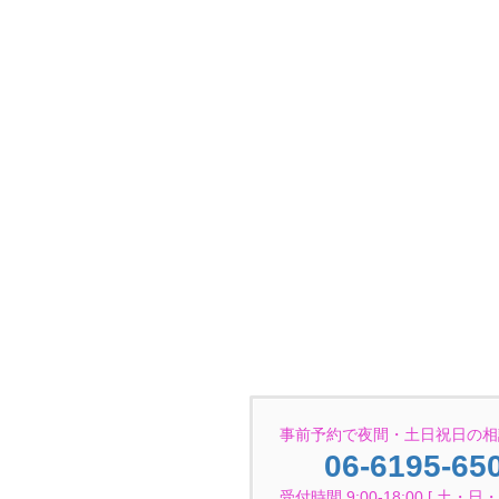
事前予約で夜間・土日祝日の相
06-6195-65
受付時間 9:00-18:00 [ 土・日