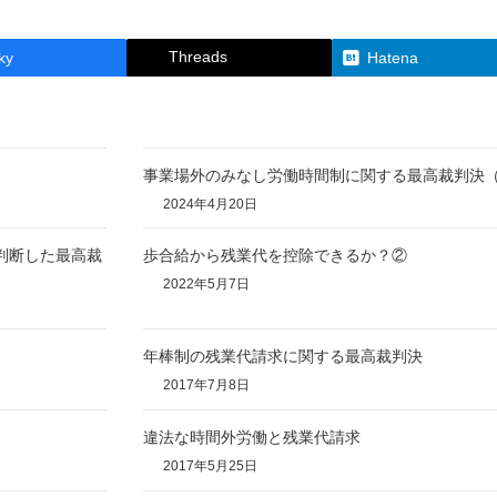
Threads
ky
Hatena
事業場外のみなし労働時間制に関する最高裁判決
2024年4月20日
判断した最高裁
歩合給から残業代を控除できるか？②
2022年5月7日
年棒制の残業代請求に関する最高裁判決
2017年7月8日
違法な時間外労働と残業代請求
2017年5月25日