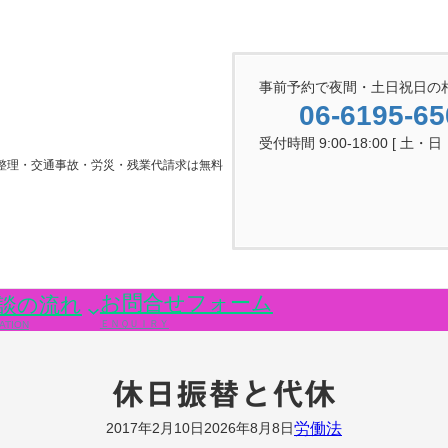
事前予約で夜間・土日祝日の
06-6195-65
受付時間 9:00-18:00 [ 土・
整理・交通事故・労災・残業代請求は無料
お問合せフォーム
談の流れ
ＥＮＱＵＩＲＹ
ATION
休日振替と代休
労働法
2017年2月10日
2026年8月8日