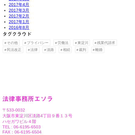
2017年4月
2017年3月
2017年2月
2017年1月
2016年8月
タグクラウド
その他
プライバシー
労働法
東淀川
残業代請求
民法改正
法律
淡路
相続
裁判
離婚
法律事務所エソラ
〒533-0032
大阪市東淀川区淡路4丁目９番１３号
ハセガワビル４階
TEL : 06-6195-6503
FAX：06-6195-6504