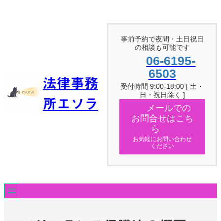
内
容
を
ス
事前予約で夜間・土日祝日
キ
の相談も可能です
ッ
06-6195-
プ
6503
法律事務
受付時間 9:00-18:00 [ 土・
日・祝日除く ]
所エソラ
メールでの
お問合せはこち
ら
お気軽にお問い合わせ
ください