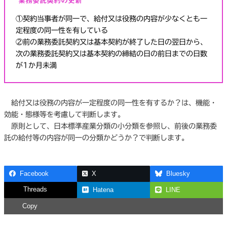
業務委託契約の更新
①契約当事者が同一で、給付又は役務の内容が少なくとも一
定程度の同一性を有している
②前の業務委託契約又は基本契約が終了した日の翌日から、
次の業務委託契約又は基本契約の締結の日の前日までの日数
が1か月未満
給付又は役務の内容が一定程度の同一性を有するか？は、機能・
効能・態様等を考慮して判断します。
原則として、日本標準産業分類の小分類を参照し、前後の業務委
託の給付等の内容が同一の分類かどうか？で判断します。
Facebook
X
Bluesky
Threads
Hatena
LINE
Copy