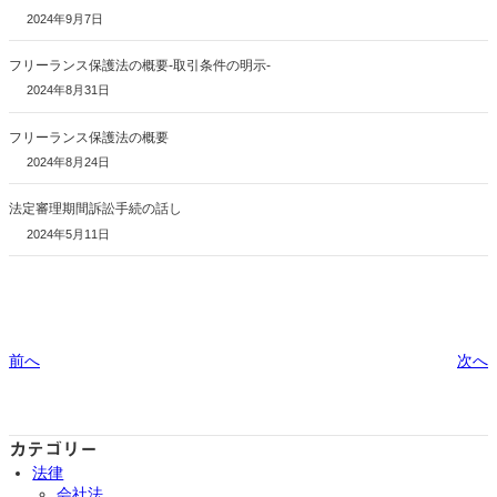
2024年9月7日
フリーランス保護法の概要-取引条件の明示-
2024年8月31日
フリーランス保護法の概要
2024年8月24日
法定審理期間訴訟手続の話し
2024年5月11日
前へ
次へ
カテゴリー
法律
会社法