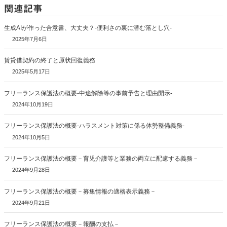
関連記事
生成AIが作った合意書、大丈夫？-便利さの裏に潜む落とし穴-
2025年7月6日
賃貸借契約の終了と原状回復義務
2025年5月17日
フリーランス保護法の概要-中途解除等の事前予告と理由開示-
2024年10月19日
フリーランス保護法の概要-ハラスメント対策に係る体勢整備義務-
2024年10月5日
フリーランス保護法の概要－育児介護等と業務の両立に配慮する義務－
2024年9月28日
フリーランス保護法の概要－募集情報の適格表示義務－
2024年9月21日
フリーランス保護法の概要－報酬の支払－