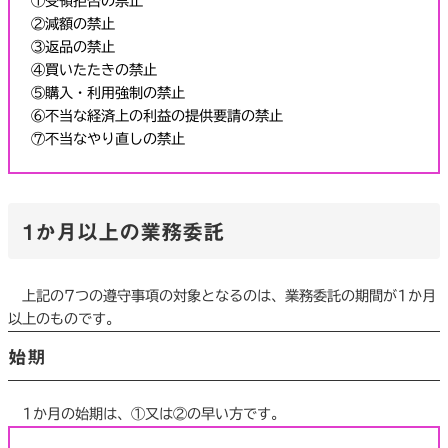
①受領拒否の禁止
②減額の禁止
③返品の禁止
④買いたたきの禁止
⑤購⼊・利⽤強制の禁⽌
⑥不当な経済上の利益の提供要請の禁⽌
⑦不当なやり直しの禁止
1か月以上の業務委託
上記の7つの遵守事項の対象となるのは、業務委託の期間が1か月
以上のものです。
始期
1か月の始期は、①又は②の早い方です。