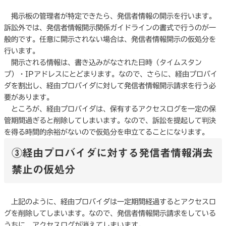
掲示板の管理者が特定できたら、発信者情報の開示を行います。
訴訟外では、発信者情報開示関係ガイドラインの書式で行うのが一
般的です。任意に開示されない場合は、発信者情報開示の仮処分を
行います。
開示される情報は、書き込みがなされた日時（タイムスタン
プ）・IPアドレスにとどまります。なので、さらに、経由プロバイ
ダを割出し、経由プロバイダに対して発信者情報開示請求を行う必
要があります。
ところが、経由プロバイダは、保有するアクセスログを一定の保
管期間過ぎると削除してしまいます。なので、訴訟を提起して判決
を得る時間的余裕がないので仮処分を申立てることになります。
③経由プロバイダに対する発信者情報消去
禁止の仮処分
上記のように、経由プロバイダは一定期間経過するとアクセスロ
グを削除してしまいます。なので、発信者情報開示請求をしている
うちに、アクセスログが消えてしまいます。