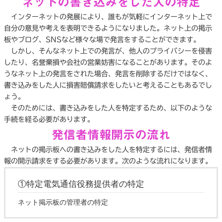
ネットの書き込みをした人の特定
インターネットの発展により、誰もが気軽にインターネット上で
自分の意見や考えを表明できるようになりました。ネット上の掲示
板やブログ、SNSなど様々な場で発言をすることができます。
しかし、そんなネット上での発言が、他人のプライバシーを侵害
したり、名誉棄損や会社の営業妨害になることがあります。そのよ
うなネット上の発言をされた場合、発言を削除するだけではなく、
書き込みをした人に損害賠償請求をしたいと考えることもあるでし
ょう。
そのためには、書き込みをした人を特定するため、以下のような
手続を経る必要があります。
発信者情報開示の流れ
ネットの掲示板への書き込みをした人を特定するには、発信者情
報の開示請求をする必要があります。次のような流れになります。
①特定電気通信役務提供者の特定
ネット掲示板の管理者の特定