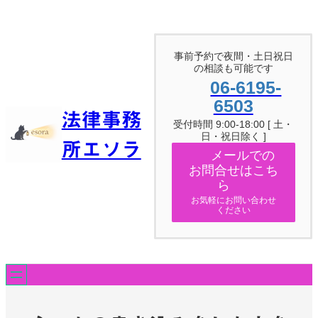
内
容
を
ス
事前予約で夜間・土日祝日
キ
の相談も可能です
ッ
06-6195-
プ
6503
法律事務
受付時間 9:00-18:00 [ 土・
日・祝日除く ]
所エソラ
メールでの
お問合せはこち
ら
お気軽にお問い合わせ
ください