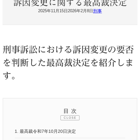
訴因変更に関する最高裁決定
刑事
2025年11月15日
2026年2月8日
刑事訴訟における訴因変更の要否
を判断した最高裁決定を紹介しま
す。
目次
CLOSE
1.
最高裁令和7年10月20日決定