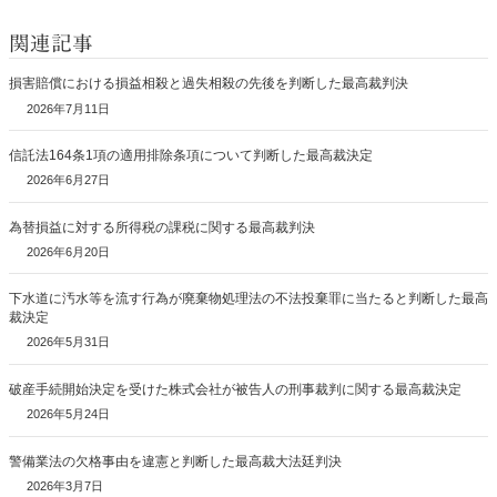
関連記事
損害賠償における損益相殺と過失相殺の先後を判断した最高裁判決
2026年7月11日
信託法164条1項の適用排除条項について判断した最高裁決定
2026年6月27日
為替損益に対する所得税の課税に関する最高裁判決
2026年6月20日
下水道に汚水等を流す行為が廃棄物処理法の不法投棄罪に当たると判断した最高
裁決定
2026年5月31日
破産手続開始決定を受けた株式会社が被告人の刑事裁判に関する最高裁決定
2026年5月24日
警備業法の欠格事由を違憲と判断した最高裁大法廷判決
2026年3月7日