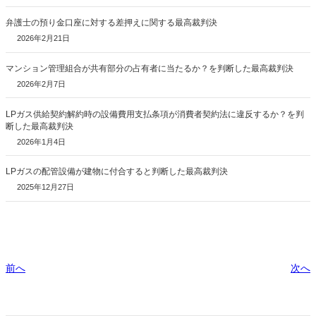
弁護士の預り金口座に対する差押えに関する最高裁判決
2026年2月21日
マンション管理組合が共有部分の占有者に当たるか？を判断した最高裁判決
2026年2月7日
LPガス供給契約解約時の設備費用支払条項が消費者契約法に違反するか？を判
断した最高裁判決
2026年1月4日
LPガスの配管設備が建物に付合すると判断した最高裁判決
2025年12月27日
前へ
次へ