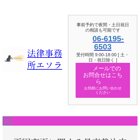
内
容
を
ス
事前予約で夜間・土日祝日
キ
の相談も可能です
ッ
06-6195-
プ
6503
法律事務
受付時間 9:00-18:00 [ 土・
日・祝日除く ]
所エソラ
メールでの
お問合せはこち
ら
お気軽にお問い合わせ
ください